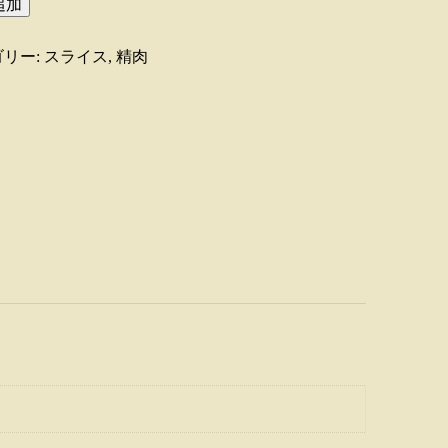
追加
リー:
スライス
,
精肉