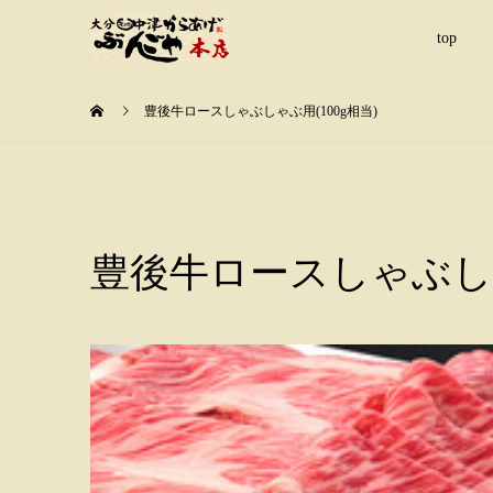
top
豊後牛ロースしゃぶしゃぶ用(100g相当)
豊後牛ロースしゃぶしゃ