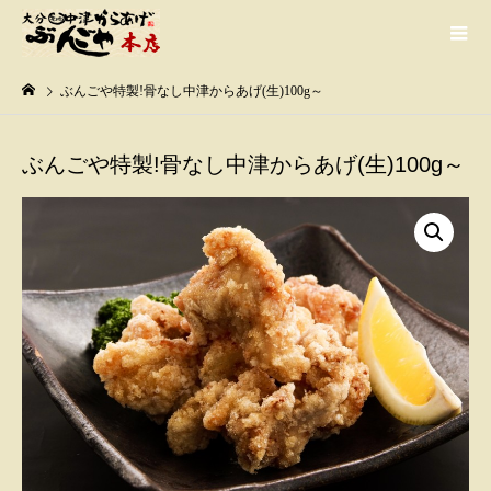
ぶんごや特製!骨なし中津からあげ(生)100g～
ぶんごや特製!骨なし中津からあげ(生)100g～