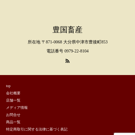
豊国畜産
所在地 〒871-0068 大分県中津市豊後町853
電話番号 0979-22-8104
top
会社概要
店舗一覧
メディア情報
お問合せ
商品一覧
特定商取引に関する法律に基づく表記